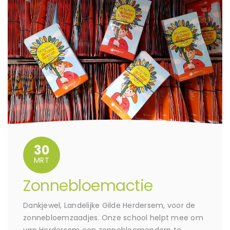
30
MRT
Zonnebloemactie
Dankjewel, Landelijke Gilde Herdersem, voor de
zonnebloemzaadjes. Onze school helpt mee om