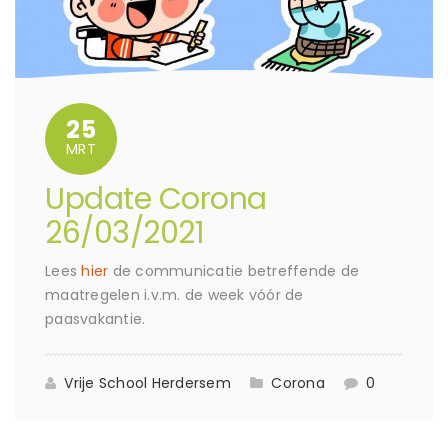
25
MRT
Update Corona
26/03/2021
Lees
hier
de communicatie betreffende de
maatregelen i.v.m. de week vóór de
paasvakantie.
Vrije School Herdersem
Corona
0