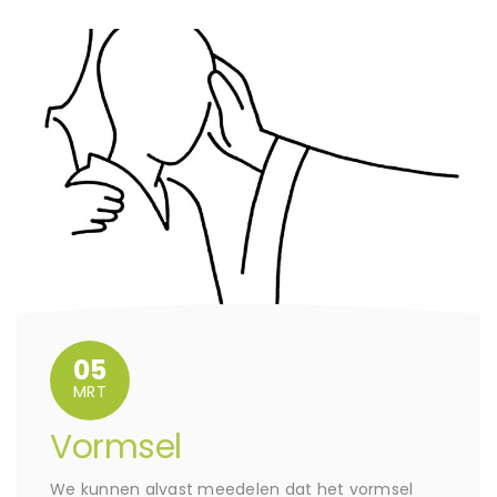
05
MRT
Vormsel
We kunnen alvast meedelen dat het vormsel