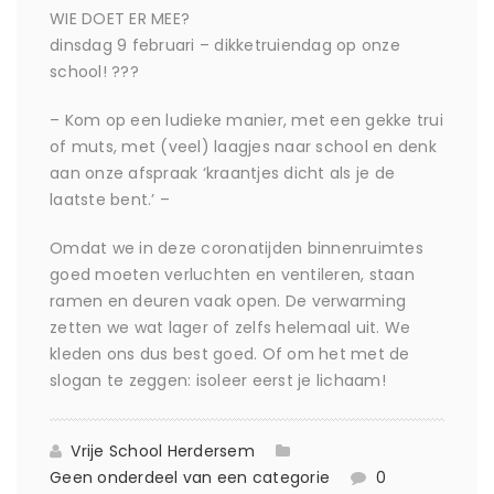
WIE DOET ER MEE?
dinsdag 9 februari – dikketruiendag op onze
school! ???
– Kom op een ludieke manier, met een gekke trui
of muts, met (veel) laagjes naar school en denk
aan onze afspraak ‘kraantjes dicht als je de
laatste bent.’ –
Omdat we in deze coronatijden binnenruimtes
goed moeten verluchten en ventileren, staan
ramen en deuren vaak open. De verwarming
zetten we wat lager of zelfs helemaal uit. We
kleden ons dus best goed. Of om het met de
slogan te zeggen: isoleer eerst je lichaam!
Vrije School Herdersem
Geen onderdeel van een categorie
0