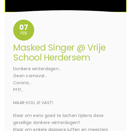
07
FEB
Masked Singer @ Vrije
School Herdersem
Donkere winterdagen…
Geen carnaval…
Corona…
Pfff…
MAAR HOU JE VAST!
Klaar om eens goed te lachen tijdens deze
gezellige donkere winterdagen?
Klaar om enkele dappere juffen en meesters