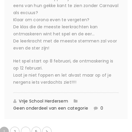
eens van hun gekke kant te zien zonder Carnaval
als excuus?
Klaar om corona even te vergeten?
De klas die de meeste leerkrachten kan
ontmaskeren wint het spel en de eer…
De leerkracht met de meeste stemmen zal voor
even de ster zijn!
Het spel start op 8 februari, de ontmaskering is
op 12 februari.
Laat je niet foppen en let alvast maar op of je
nergens iets verdachts ziet!!!!
Vrije School Herdersem
Geen onderdeel van een categorie
0
1
2
…
5