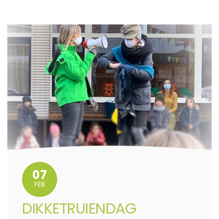
07
FEB
DIKKETRUIENDAG