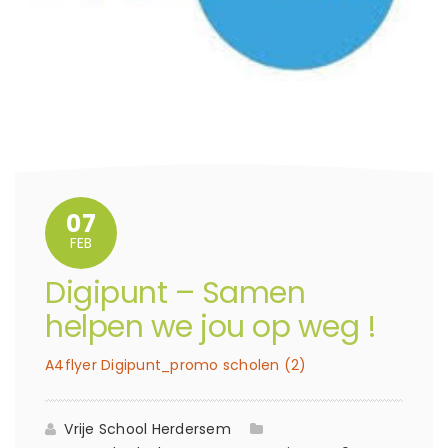
07
FEB
Digipunt – Samen
helpen we jou op weg !
A4flyer Digipunt_promo scholen (2)
Vrije School Herdersem