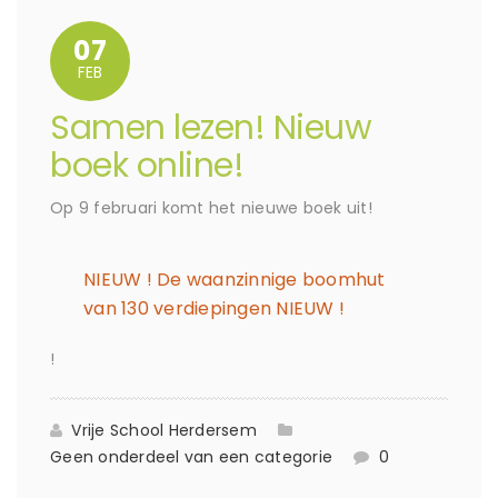
07
FEB
Samen lezen! Nieuw
boek online!
Op 9 februari komt het nieuwe boek uit!
NIEUW ! De waanzinnige boomhut
van 130 verdiepingen NIEUW !
!
Vrije School Herdersem
Geen onderdeel van een categorie
0