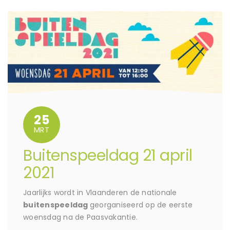
25
MRT
Buitenspeeldag 21 april
2021
Jaarlijks wordt in Vlaanderen de nationale
buitenspeeldag
georganiseerd op de eerste
woensdag na de Paasvakantie.