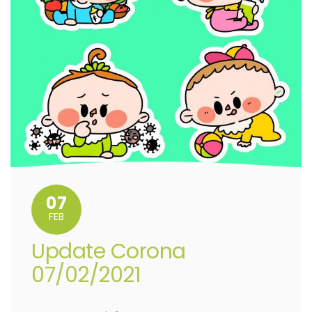
07
FEB
Update Corona
07/02/2021