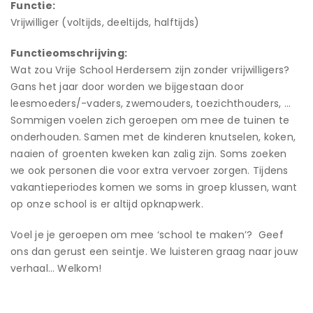
Functie:
Vrijwilliger (voltijds, deeltijds, halftijds)
Functieomschrijving:
Wat zou Vrije School Herdersem zijn zonder vrijwilligers?
Gans het jaar door worden we bijgestaan door
leesmoeders/-vaders, zwemouders, toezichthouders, …
Sommigen voelen zich geroepen om mee de tuinen te
onderhouden. Samen met de kinderen knutselen, koken,
naaien of groenten kweken kan zalig zijn. Soms zoeken
we ook personen die voor extra vervoer zorgen. Tijdens
vakantieperiodes komen we soms in groep klussen, want
op onze school is er altijd opknapwerk.
Voel je je geroepen om mee ‘school te maken’? Geef
ons dan gerust een seintje. We luisteren graag naar jouw
verhaal… Welkom!