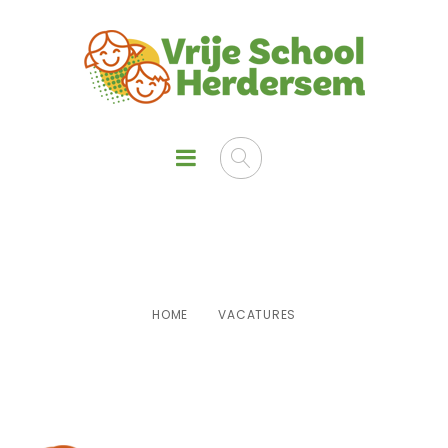
Vacatures
HOME
VACATURES