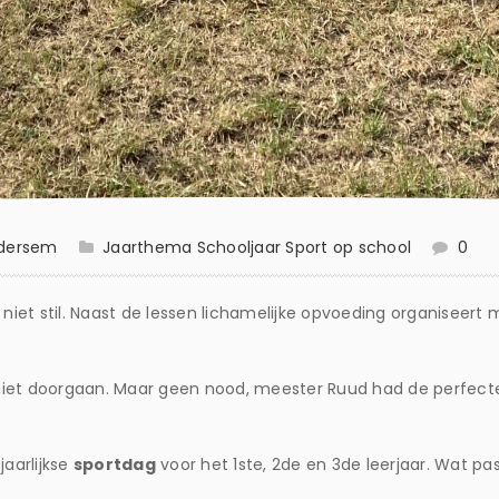
rdersem
Jaarthema
Schooljaar
Sport op school
0
n niet stil. Naast de lessen lichamelijke opvoeding organiseert
niet doorgaan. Maar geen nood, meester Ruud had de perfect
jaarlijkse
sportdag
voor het 1ste, 2de en 3de leerjaar. Wat pa