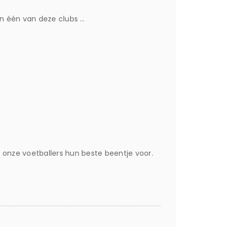
n één van deze clubs …
 onze voetballers hun beste beentje voor.