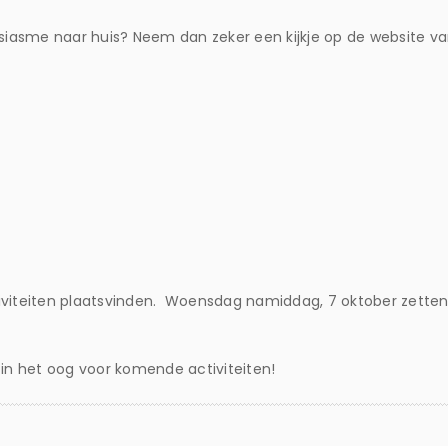
iasme naar huis? Neem dan zeker een kijkje op de website va
iviteiten plaatsvinden. Woensdag namiddag, 7 oktober zetten
n het oog voor komende activiteiten!