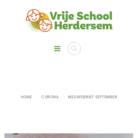
Nieuwsbrief september
HOME
CORONA
NIEUWSBRIEF SEPTEMBER