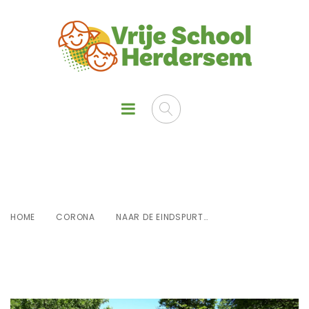
Naar de eindspurt…
HOME
CORONA
NAAR DE EINDSPURT…