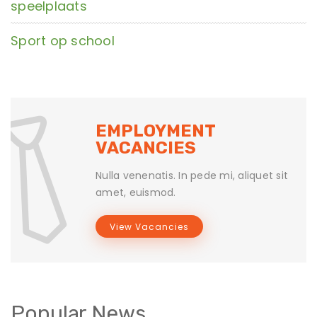
speelplaats
Sport op school
EMPLOYMENT
VACANCIES
Nulla venenatis. In pede mi, aliquet sit
amet, euismod.
View Vacancies
Popular News