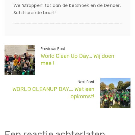
We ‘strappen’ tot aan de Ketshoek en de Dender.
Schitterende buurt!
Previous Post
World Clean Up Day... Wij doen
mee !
Next Post
WORLD CLEANUP DAY…. Wat een
opkomst!
Een reactie achterlaten