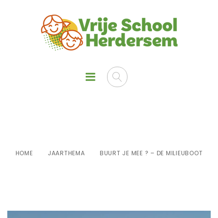
Buurt je mee ? – de milieuboot
HOME
JAARTHEMA
BUURT JE MEE ? – DE MILIEUBOOT