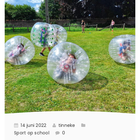
14 juni 2022
tinneke
Sport op school
0