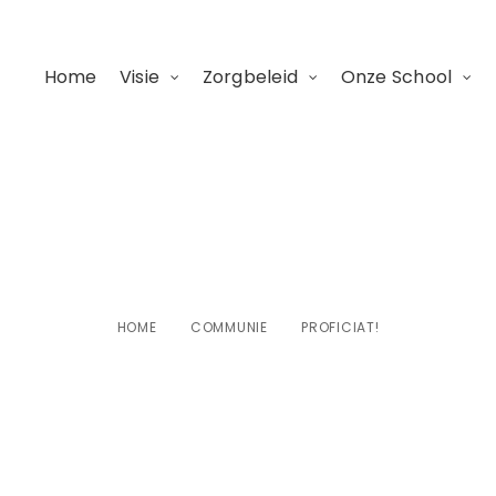
Home
Visie
Zorgbeleid
Onze School
Proficiat!
HOME
COMMUNIE
PROFICIAT!