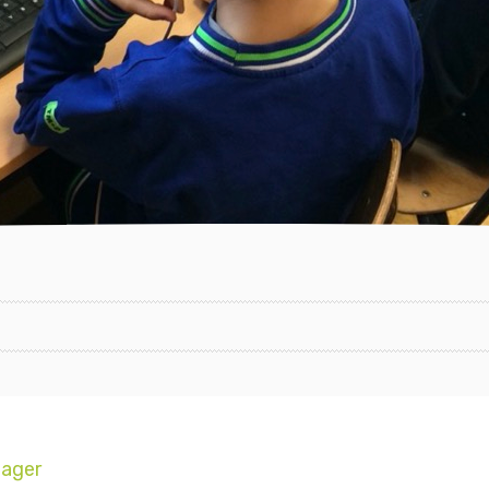
lager