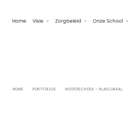
Home
Visie
Zorgbeleid
Onze School
fdschool – klaslo
HOME
PORTFOLIOS
HOOFDSCHOOL – KLASLOKAAL