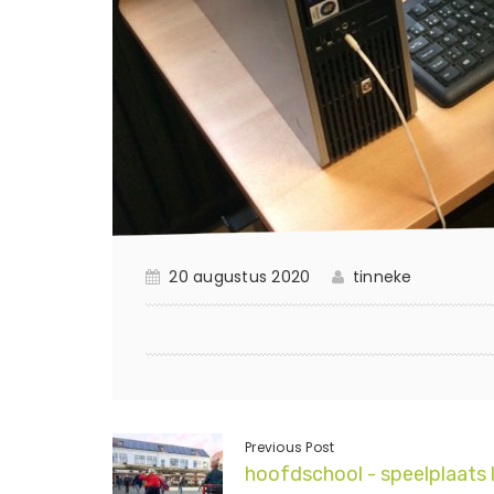
20 augustus 2020
tinneke
Previous Post
hoofdschool - speelplaats 