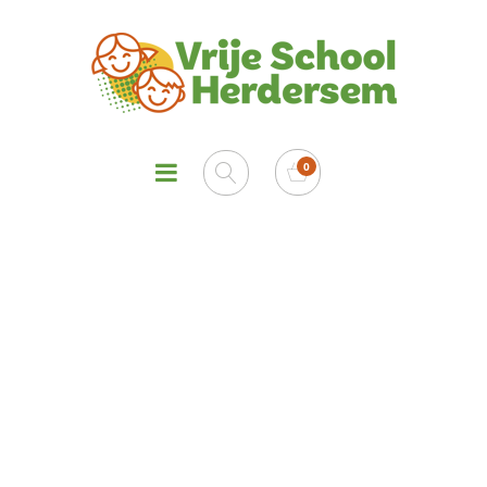
Mijn eerste griezelboek