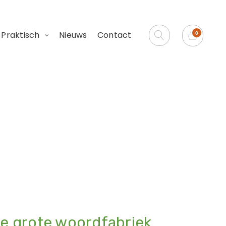
Praktisch
Nieuws
Contact
rdfabriek
de grote woordfabriek