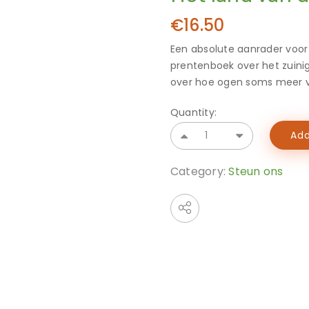
€
16.50
Een absolute aanrader voor
prentenboek over het zuini
over hoe ogen soms meer v
Quantity:
Add
Category:
Steun ons