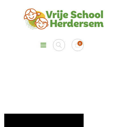
Dessert – Chocovado