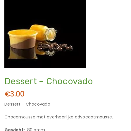
Dessert – Chocovado
€
3.00
Dessert – Chocovado
Chocomousse met overheerlijke advocaatmousse.
Gewicht:
80 gram