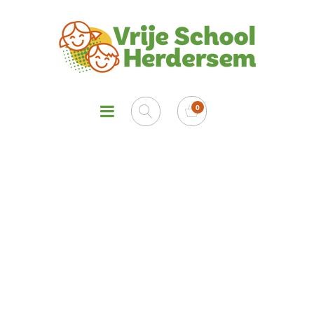
De serres van Mendell