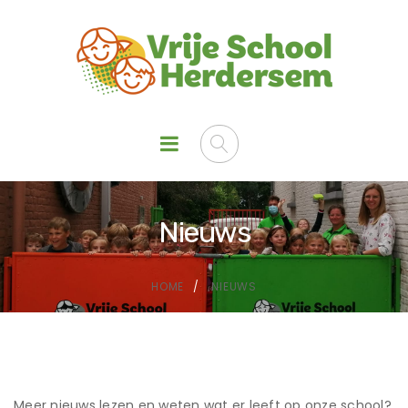
Nieuws
HOME
NIEUWS
Meer nieuws lezen en weten wat er leeft op onze school?